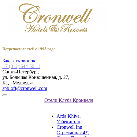
Встречаем гостей с 1995 года
Заказать звонок
+7 (812) 644-50-11
Санкт-Петербург,
ул. Большая Конюшенная, д. 27,
БЦ «Медведь»
spb-off@cronwell.com
Отели Клуба Кронвелл
Arda Khiva,
Узбекистан
Cronwell Inn
Стремянная 4*,