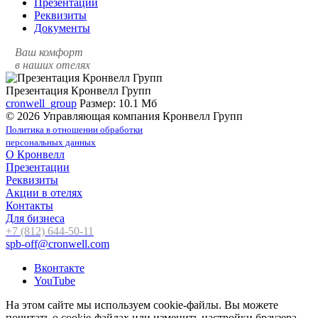
Презентации
Реквизиты
Документы
Ваш комфорт
в наших отелях
Презентация Кронвелл Групп
cronwell_group
Размер: 10.1 Мб
© 2026 Управляющая компания Кронвелл Групп
Политика в отношении обработки
персональных данных
О Кронвелл
Презентации
Реквизиты
Акции в отелях
Контакты
Для бизнеса
+7 (812) 644-50-11
spb-off@cronwell.com
Вконтакте
YouTube
На этом сайте мы используем cookie-файлы. Вы можете
почитать о cookie-файлах или изменить настройки браузера.